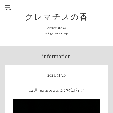
クレマチスの香
clematisnoka
art gallery shop
information
2021
/
11
/
20
12月 exhibitionのお知らせ