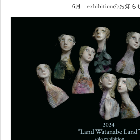
6月 exhibitionのお知ら