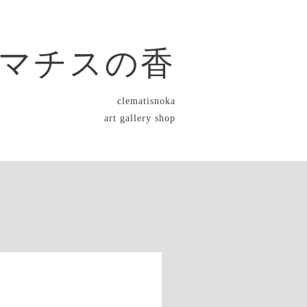
マチスの香
clematisnoka
art gallery shop