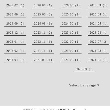
2026-07（1）
2026-06（1）
2026-05（1）
2026-03（1）
2025-09（2）
2025-06（2）
2025-05（1）
2025-04（1）
2024-09（3）
2024-08（1）
2024-06（1）
2024-05（1）
2023-12（1）
2023-11（2）
2023-10（1）
2023-08（1）
2023-01（1）
2022-11（1）
2022-09（1）
2022-07（2）
2022-02（1）
2021-11（1）
2021-09（1）
2021-08（1）
2021-04（1）
2021-03（1）
2021-02（1）
2021-01（1）
2020-09（1）
Select Language
▼