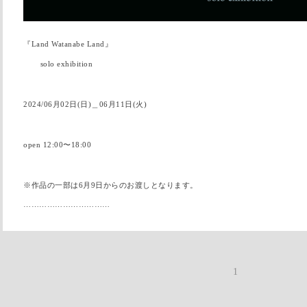
『Land Watanabe Land』
solo exhibition
2024/06月02日(日)＿06月11日(火)
open 12:00〜18:00
※作品の一部は6月9日からのお渡しとなります。
……………………………
1