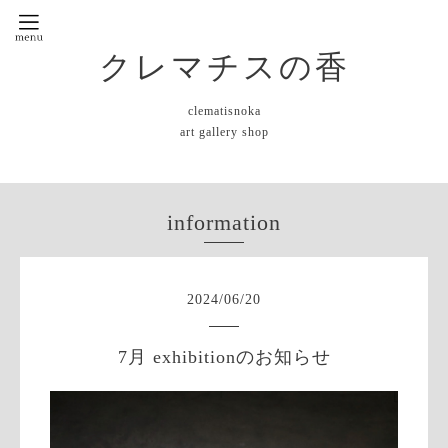
クレマチスの香
clematisnoka
art gallery shop
information
2024
/
06
/
20
7月 exhibitionのお知らせ