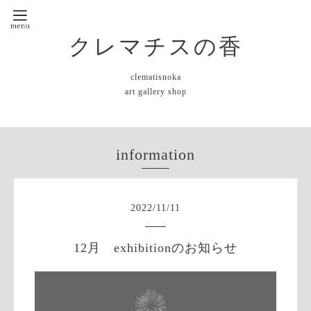
クレマチスの香
clematisnoka
art gallery shop
information
2022
/
11
/
11
12月 exhibitionのお知らせ