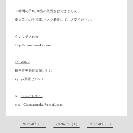
※
時間の予約
,
商品の取置きはできません。
※
入口での手消毒
,
マスク着用にてご入室ください。
クレマチスの香
http://clematisnoka.com
810-0022
福岡市中央区薬院
1-8-20
kyoya
薬院ビル
501
tel
092-231-9050
mail Clematisnoka@gmail.com
2026-07（1）
2026-06（1）
2026-05（1）