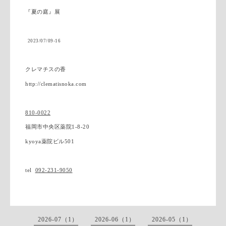
『夏の庭』展
2023/07/09-16
クレマチスの香
http://clematisnoka.com
810-0022
福岡市中央区薬院
1-8-20
kyoya
薬院ビル
501
tel
092-231-9050
2026-07（1）
2026-06（1）
2026-05（1）