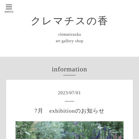
クレマチスの香
clematisnoka
art gallery shop
information
2023
/
07
/
01
7月 exhibitionのお知らせ