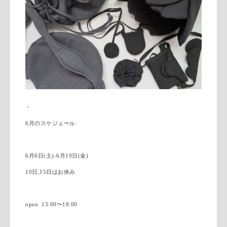
・
6月のスケジュール
6月6日(土)-6月19日(金)
10日,15日はお休み
open 13:00〜18:00