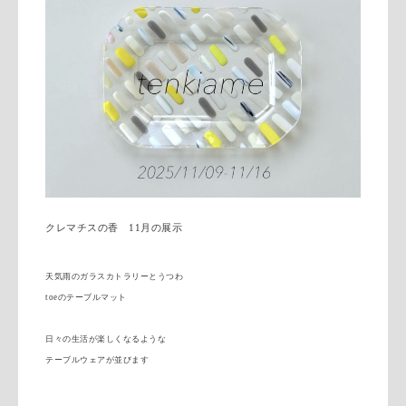
クレマチスの香 11月の展示
天気雨のガラスカトラリーとうつわ
toeのテーブルマット
日々の生活が楽しくなるような
テーブルウェアが並びます