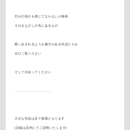
芯がの強さを感じてならない人物画
そのまなざしの先にあるもの
吸い込まれるような魅力がある作品たちを
ぜひご覧ください
そして出会ってください
……………………………
大きな作品は全て抽選となります
(詳細は店内にてご説明いたします)