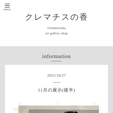
クレマチスの香
clematisnoka
art gallery shop
information
2025
/
10
/
27
11月の展示(後半)