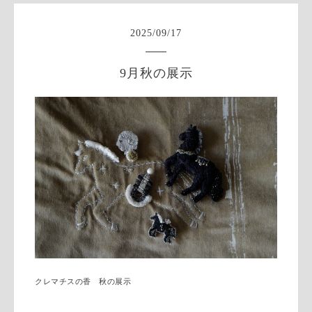
2025
/
09
/
17
9月秋の展示
クレマチスの香 秋の展示