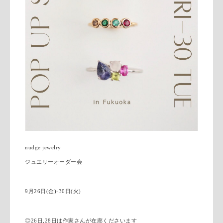
nudge jewelry
ジュエリーオーダー会
9月26日(金)-30日(火)
◎26日,28日は作家さんが在廊くださいます