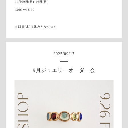
11月09日(日)-16日(日)
13:00〜18:00
※12日(木)は休みとなります
2025
/
09
/
17
9月ジュエリーオーダー会